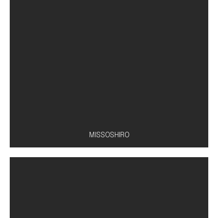
Conserva de pepino
MISSOSHIRO