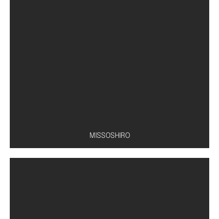
Conserva de pepino
MISSOSHIRO