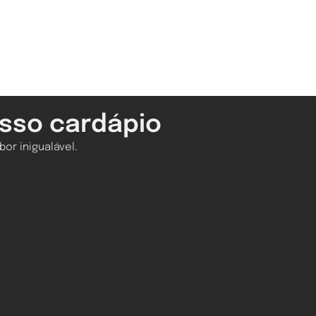
sso cardápio
or inigualável.