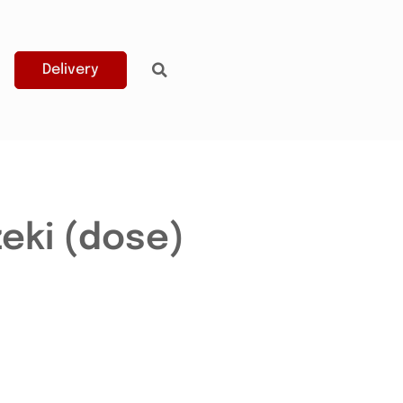
Delivery
eki (dose)