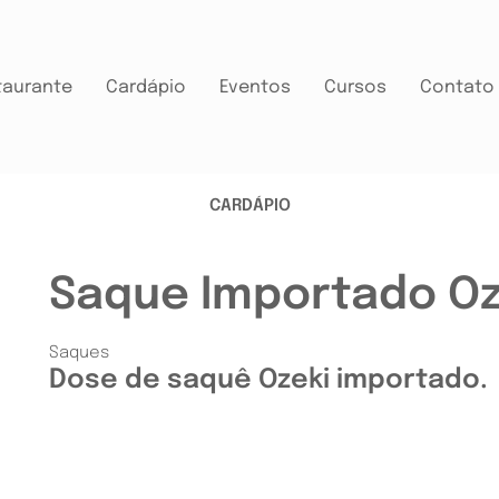
taurante
Cardápio
Eventos
Cursos
Contato
CARDÁPIO
Saque Importado Oz
Saques
Dose de saquê Ozeki importado.