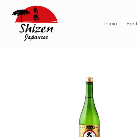
Início
Res