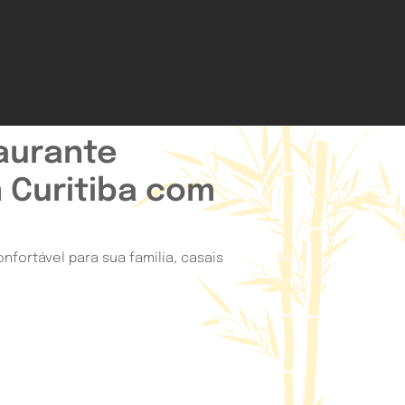
aurante
 Curitiba com
fortável para sua família, casais