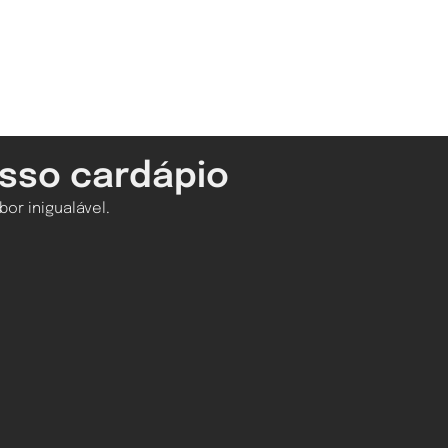
sso cardápio
or inigualável.