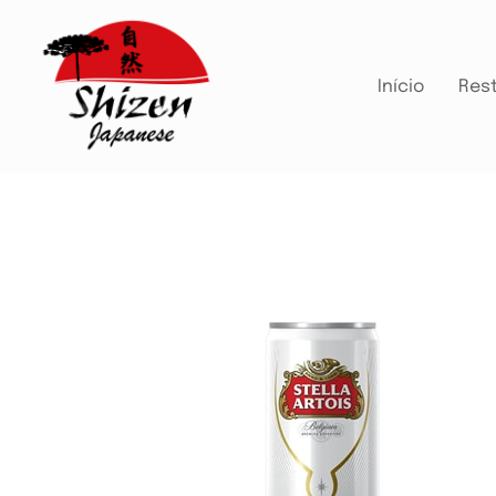
Início
Res