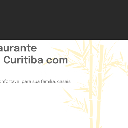
aurante
 Curitiba com
fortável para sua família, casais