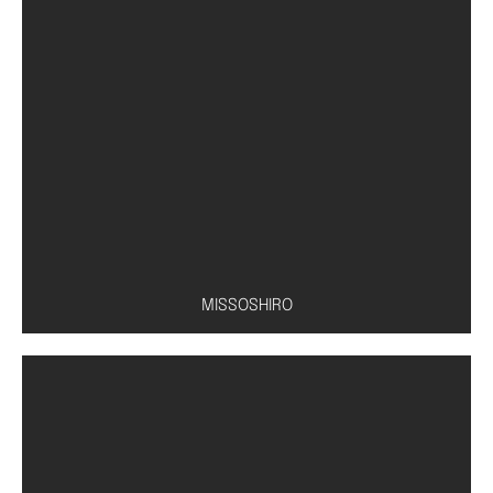
Conserva de pepino
MISSOSHIRO