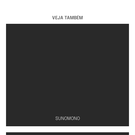
VEJA TAMBÉM
SUNOMONO