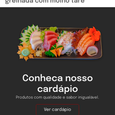
grelhada com molho tarê
Conheca nosso
cardápio
Produtos com qualidade e sabor inigualável.
Ver cardápio