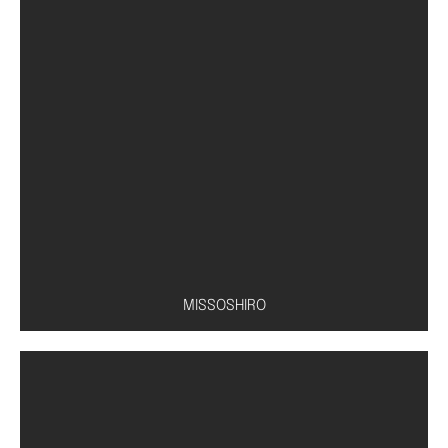
Conserva de pepino
MISSOSHIRO