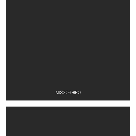
Conserva de pepino
MISSOSHIRO