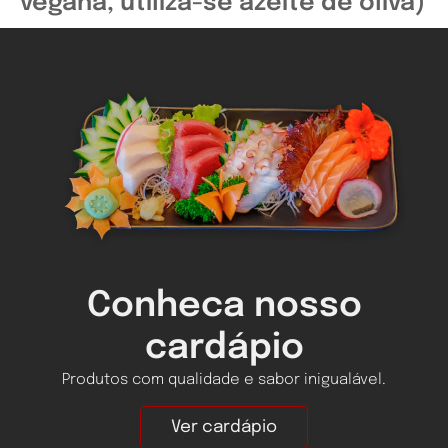
vegana, utiliza-se azeite de oliva)
Conheca nosso
cardápio
Produtos com qualidade e sabor inigualável.
Ver cardápio