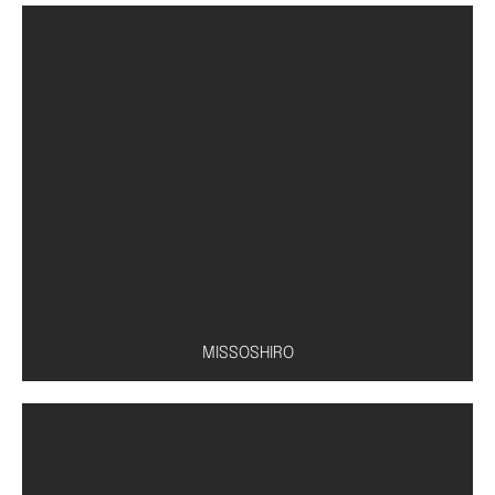
Conserva de pepino
MISSOSHIRO