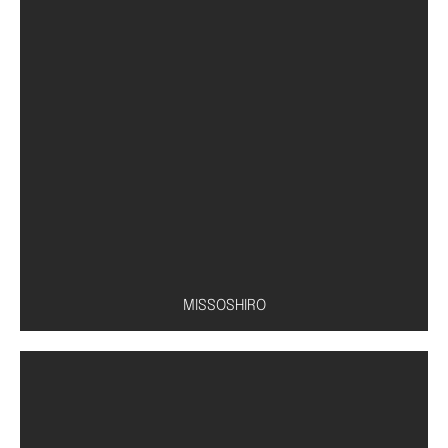
Conserva de pepino
MISSOSHIRO